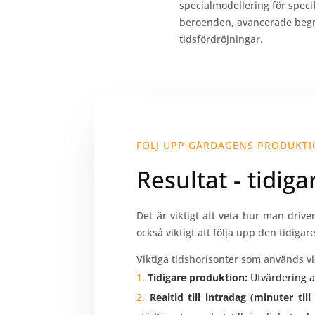
specialmodellering för spec
beroenden, avancerade begr
tidsfördröjningar.
FÖLJ UPP GÅRDAGENS PRODUKT
Resultat - tidiga
Det är viktigt att veta hur man dri
också viktigt att följa upp den tidiga
Viktiga tidshorisonter som används vi
Tidigare produktion:
Utvärdering a
Realtid till intradag (minuter til