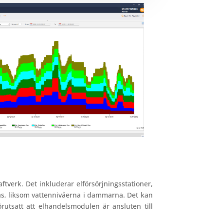
tverk. Det inkluderar elförsörjningsstationer,
as, liksom vattennivåerna i dammarna. Det kan
rutsatt att elhandelsmodulen är ansluten till