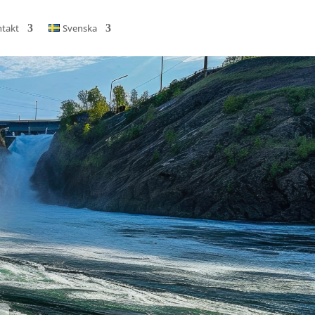
takt
Svenska