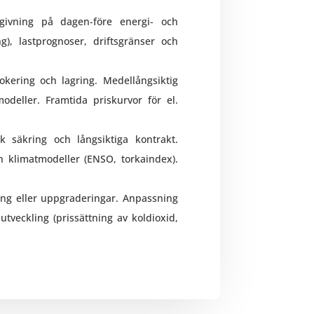
givning på dagen-före energi- och
g), lastprognoser, driftsgränser och
okering och lagring. Medellångsiktig
odeller. Framtida priskurvor för el.
k säkring och långsiktiga kontrakt.
n klimatmodeller (ENSO, torkaindex).
ling eller uppgraderingar. Anpassning
utveckling (prissättning av koldioxid,