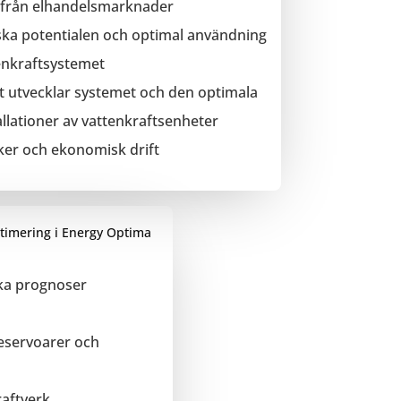
 från elhandelsmarknader
ka potentialen och optimal användning
tenkraftsystemet
 utvecklar systemet och den optimala
allationer av vattenkraftsenheter
ker och ekonomisk drift
timering i Energy Optima
ka prognoser
reservoarer och
aftverk