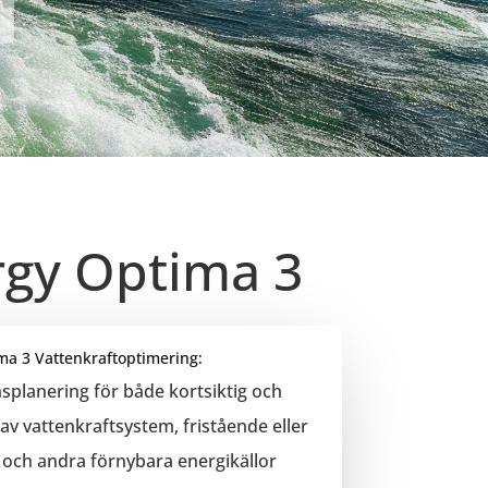
rgy Optima 3
a 3 Vattenkraftoptimering:
planering för både kortsiktig och
av vattenkraftsystem, fristående eller
k och andra förnybara energikällor