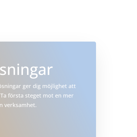
ösningar
sningar ger dig möjlighet att
Ta första steget mot en mer
in verksamhet.