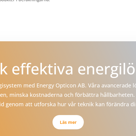
 effektiva energil
ergisystem med Energy Opticon AB. Våra avancerade lö
en, minska kostnaderna och förbättra hållbarheten. 
tid genom att utforska hur vår teknik kan förändra d
Läs mer