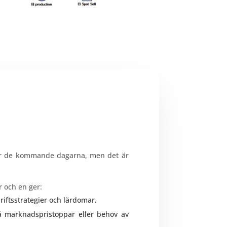
nder de kommande dagarna, men det är
r och en ger:
iftsstrategier och lärdomar.
å marknadspristoppar eller behov av