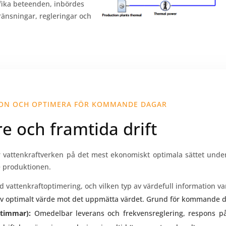
ifika beteenden, inbördes
änsningar, regleringar och
ION OCH OPTIMERA FÖR KOMMANDE DAGAR
re och framtida drift
ver vattenkraftverken på det mest ekonomiskt optimala sättet u
re produktionen.
d vattenkraftoptimering, och vilken typ av värdefull information va
v optimalt värde mot det uppmätta värdet. Grund för kommande dr
l timmar):
Omedelbar leverans och frekvensreglering, respons p