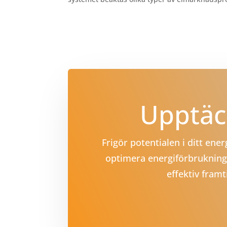
Upptäck
Frigör potentialen i ditt en
optimera energiförbrukning
effektiv fram